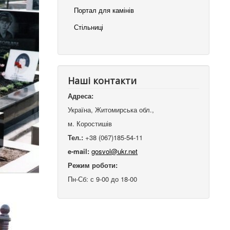
Портал для камінів
Стільниці
Наші контакти
Адреса:
Україна, Житомирська обл.,
м. Коростишів
Тел.:
+38 (067)185-54-11
e-mail:
gosvol@ukr.net
Режим роботи:
Пн-Сб: с 9-00 до 18-00