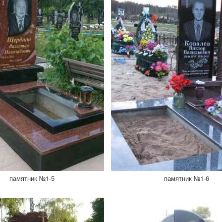
памятник №1-5
памятник №1-6