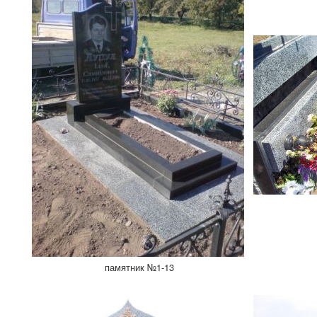
памятник №1-13