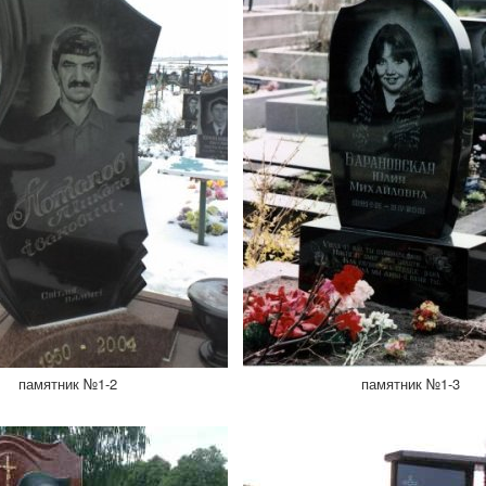
памятник №1-2
памятник №1-3