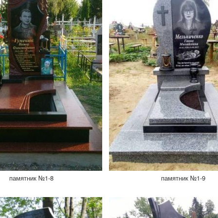
памятник №1-8
памятник №1-9