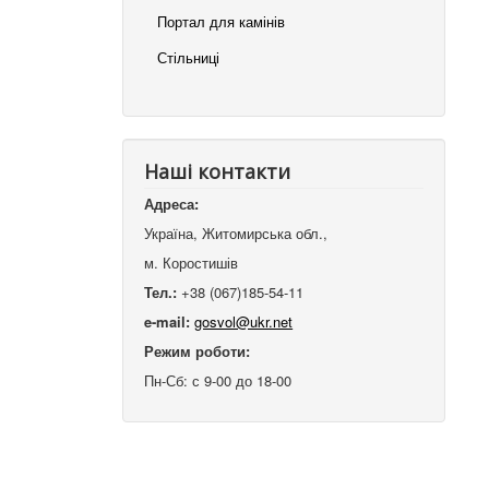
Портал для камінів
Стільниці
Наші контакти
Адреса:
Україна, Житомирська обл.,
м. Коростишів
Тел.:
+38 (067)185-54-11
e-mail:
gosvol@ukr.net
Режим роботи:
Пн-Сб: с 9-00 до 18-00