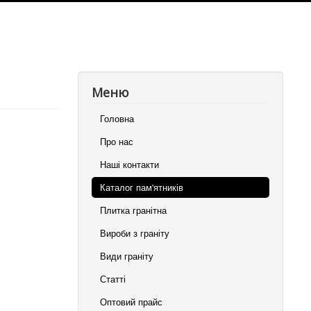
Меню
Головна
Про нас
Наші контакти
Каталог пам'ятників
Плитка гранітна
Вироби з граніту
Види граніту
Статті
Оптовий прайс